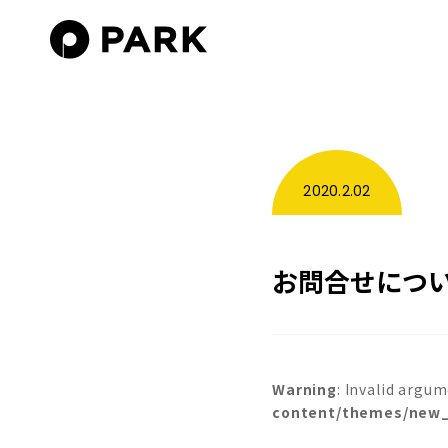
2020.2.02
お問合せにつ
Warning
: Invalid argum
content/themes/new_