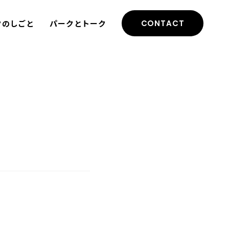
クのしごと
パークとトーク
CONTACT