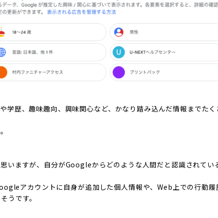
入や学歴、趣味趣向、興味関心など、かなり踏み込んだ情報までたく
す。
」
思いますが、自分がGoogleからどのような人間だと認識されてい
oogleアカウントに自身が追加した個人情報や、Web上での行動
るそうです。