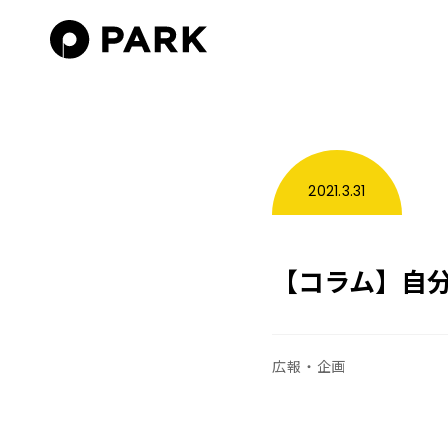
2021.3.31
【コラム】自
広報・企画