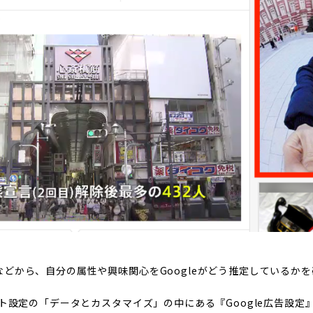
などから、自分の属性や興味関心をGoogleがどう推定しているかを
ウント設定の「データとカスタマイズ」の中にある『Google広告設定