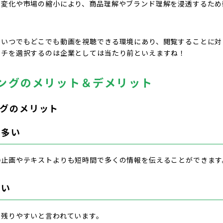
の変化や市場の縮小により、商品理解やブランド理解を浸透するため
にいつでもどこでも動画を視聴できる環境にあり、閲覧することに対
ーチを選択するのは企業としては当たり前といえますね！
ングのメリット＆デメリット
グのメリット
が多い
静止画やテキストよりも短時間で多くの情報を伝えることができます
すい
に残りやすいと言われています。