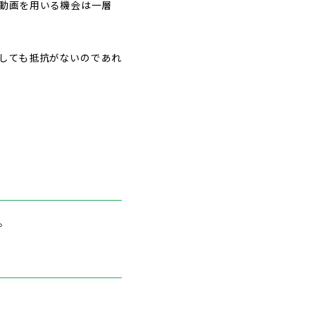
動画を用いる機会は一層
しても抵抗がないのであれ
。