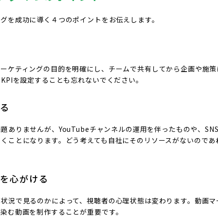
ングを成功に導く４つのポイントをお伝えします。
る
マーケティングの目的を明確にし、チームで共有してから企画や施策
KPIを設定することも忘れないでください。
する
題ありませんが、YouTubeチャンネルの運用を伴ったものや、SN
割くことになります。どう考えても自社にそのリソースがないのであ
画を心がける
な状況で見るのかによって、視聴者の心理状態は変わります。動画マ
馴染む動画を制作することが重要です。