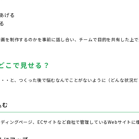
あげる
る
動画を制作するのかを事前に話し合い、チームで目的を共有した上で
どこで見せる？
・・・と、つくった後で悩むなんでことがないように（どんな状況だ
込む
ディングページ、ECサイトなど自社で管理しているWebサイトに