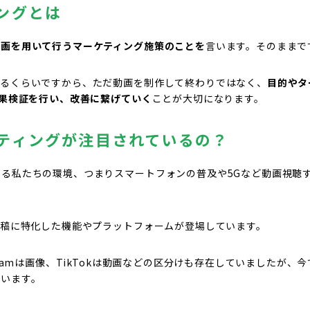
ングとは
動画を用いて行うマーケティング施策のことを
言います。そのままで
いるくらいですから、ただ動画を制作して終わりではなく、
目的やタ
効果検証を行い、改善に繋げていく
ことが大切になります。
ティングが注目されているの？
る私たちの環境、つまりスマートフォンの普及や5Gなど動画視聴
投稿に特化した機能やプラットフォームが登場しています。
gramは画像、TikTokは動画などの区分けも存在していましたが、
ています。