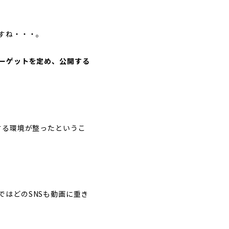
すね・・・。
ーゲットを定め、公開する
する環境が整ったというこ
今ではどのSNSも動画に重き