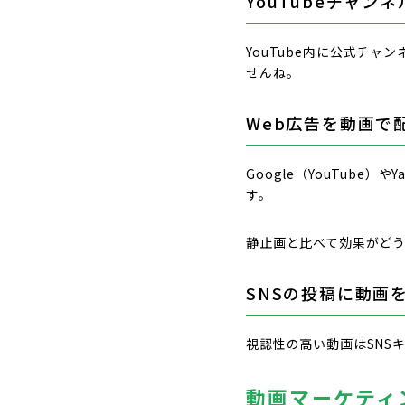
YouTubeチャン
YouTube内に公式チ
せんね。
Web広告を動画で
Google（YouTube）や
す。
静止画と比べて効果がど
SNSの投稿に動画
視認性の高い動画はSNS
動画マーケティ