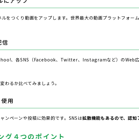
ネルにアップ
ャンネルをつくり動画をアップします。世界最大の動画プラットフォー
配信
Yahoo!、各SNS（Facebook、Twitter、Instagramなど）
う変わるか比べてみましょう。
を使用
キャンペーンや投稿に効果的です。SNSは
拡散機能もあるので、認知
ング４つのポイント