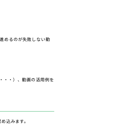
進めるのが失敗しない動
・・・）、動画の活用例を
埋め込みます。