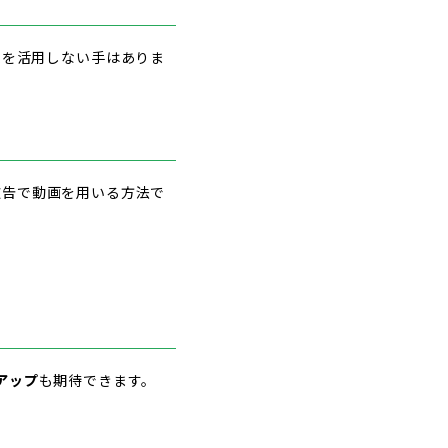
ムを活用しない手はありま
のWeb広告で動画を用いる方法で
アップ
も期待できます。