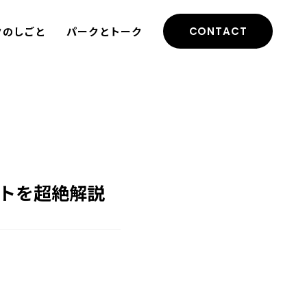
クのしごと
パークとトーク
CONTACT
トを超絶解説