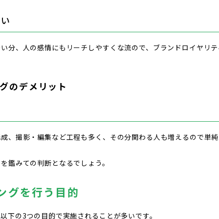
すい
多い分、人の感情にもリーチしやすくな流ので、ブランドロイヤリテ
グのデメリット
る
構成、撮影・編集など工程も多く、その分関わる人も増えるので単純
トを鑑みての判断となるでしょう。
ングを行う目的
以下の3つの目的で実施されることが多いです。