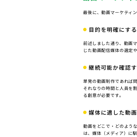
最後に、動画マーケティ
目的を明確にす
前述しました通り、動画
じた動画配信媒体の選定や
継続可能か確認
単発の動画制作であれば問
それなりの時間と人員を
る創意が必要です。
媒体に適した動
動画をどこで・どのよう
は、媒体（メディア）に