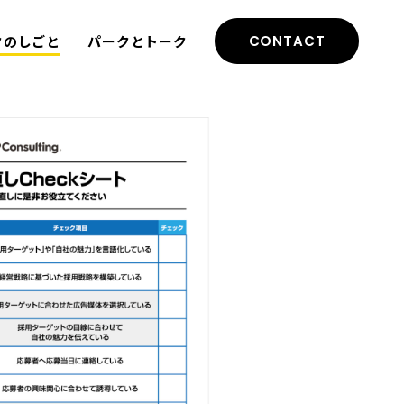
クのしごと
パークとトーク
CONTACT