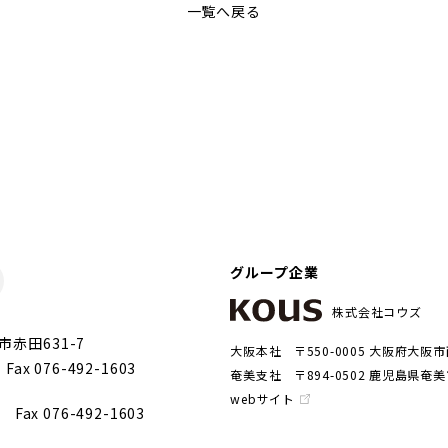
一覧へ戻る
グループ企業
株式会社コウズ
市赤田631-7
大阪本社
〒550-0005 大阪府大阪市
2
Fax 076-492-1603
奄美支社
〒894-0502 鹿児島県奄
webサイト
68
Fax 076-492-1603