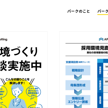
パークのこと
パー