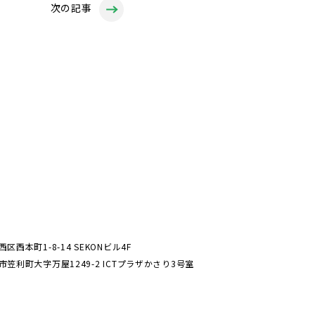
次の記事
西区西本町1-8-14 SEKONビル4F
美市笠利町大字万屋1249-2 ICTプラザかさり3号室