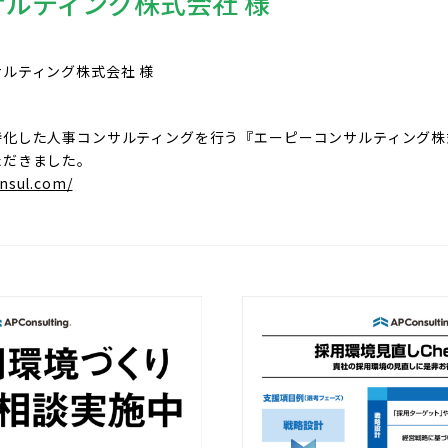
ルティング株式会社 様
ルティング株式会社 様
特化した人事コンサルティングを行う『エーピーコンサルティング株
ただきました。
onsul.com/