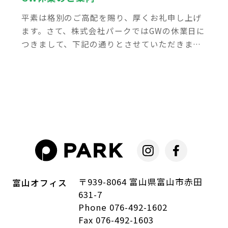
平素は格別のご高配を賜り、厚くお礼申し上げ
ます。さて、株式会社パークではGWの休業日に
つきまして、下記の通りとさせていただきま
す。ご不便をおかけいたしますが、何卒ご了承
いただきますようお願い申し上げます。 敬具
記 ■ […]
〒939-8064 富山県富山市赤田
富山オフィス
631-7
Phone 076-492-1602
Fax 076-492-1603