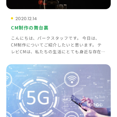
2020.12.14
CM制作の舞台裏
こんにちは、パークスタッフです。 今日は、
CM制作についてご紹介したいと思います。 テ
レビCMは、私たちの生活にとても身近な存在で
すよね。 制作の目的は企業によって様々で、パ
ークにご相談いただく中では、 企業ブランド力
の […]