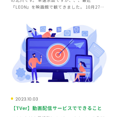
『LEON』を映画館で観てきました。 10月27日
から全国27ヶ所で2週間限定で再上映してい
て、ずっとずっと楽しみにしていたので公開し
てすぐ […]
2023.10.03
【TVer】動画配信サービスでできること