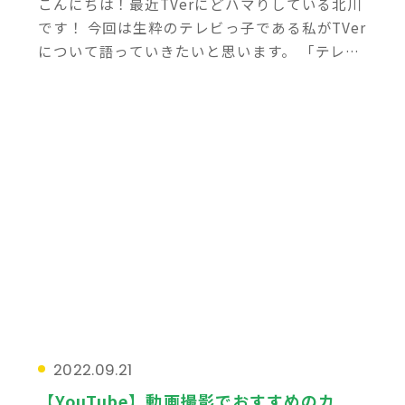
こんにちは！最近TVerにどハマりしている北川
です！ 今回は生粋のテレビっ子である私がTVer
について語っていきたいと思います。 「テレビ
をあまり見ない」「見たい番組が少ない」って
方も多いと思いますが、、、
[…]
2022.09.21
【YouTube】動画撮影でおすすめのカ