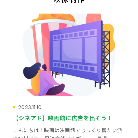
2023.11.10
【シネアド】映画館に広告を出そう！
こんにちは！映画は映画館でじっくり観たい派
の北川です。 早速余談ですが、、、最近