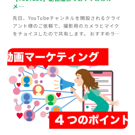
メ…
先日、YouTubeチャンネルを開設されるクライ
アント様のご依頼で、撮影用のカメラとマイク
をチョイスしたので共有します。 おすすめライ
ンナップではなく、ズバリ一択です！ ちなみに
ズバリ一択は今回で第２弾なので、晴れてシリ
[…]