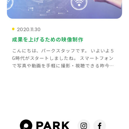
2020.11.30
成果を上げるための映像制作
こんにちは、パークスタッフです。 いよいよ５
G時代がスタートしましたね。 スマートフォン
で写真や動画を手軽に撮影・視聴できる昨今、
「高速大容量通信」は、動画の時代をさらに加
速させていくのではないでしょうか。 特に今年
は、 […]