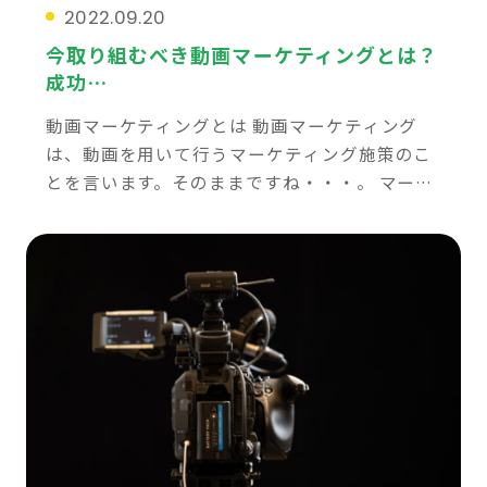
2022.09.20
今取り組むべき動画マーケティングとは？
成功…
動画マーケティングとは 動画マーケティング
は、動画を用いて行うマーケティング施策のこ
とを言います。そのままですね・・・。 マーケ
ティングと言っているくらいですから、ただ動
画を制作して終わりではなく、目的やターゲッ
トを定め […]